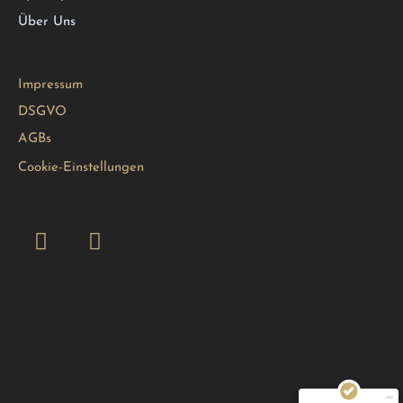
Über Uns
Impressum
DSGVO
AGBs
Cookie-Einstellungen
Kundenbewertungen und Erfahrungen zu
Unser Perfekter Tag
MANGELHAFT