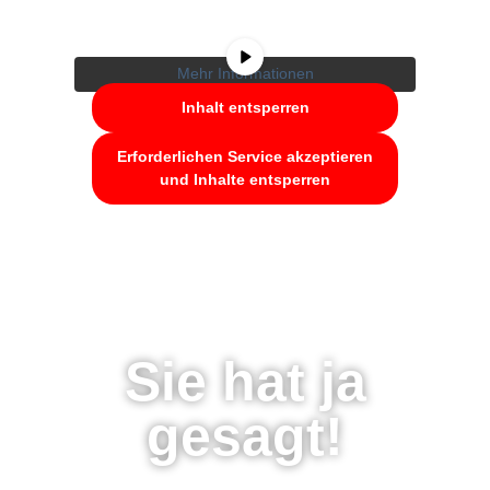
Schaltfläche unten. Bitte beachten Sie, dass
dabei Daten an Drittanbieter weitergegeben
werden.
Mehr Informationen
Inhalt entsperren
Erforderlichen Service akzeptieren
und Inhalte entsperren
Sie hat ja
gesagt!