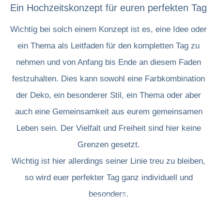
Ein Hochzeitskonzept für euren perfekten Tag
Wichtig bei solch einem Konzept ist es, eine Idee oder
ein Thema als Leitfaden für den kompletten Tag zu
nehmen und von Anfang bis Ende an diesem Faden
festzuhalten. Dies kann sowohl eine Farbkombination
der Deko, ein besonderer Stil, ein Thema oder aber
auch eine Gemeinsamkeit aus eurem gemeinsamen
Leben sein. Der Vielfalt und Freiheit sind hier keine
Grenzen gesetzt.
Wichtig ist hier allerdings seiner Linie treu zu bleiben,
so wird euer perfekter Tag ganz individuell und
besonders.
Sie sehen gerade einen Platzhalterinhalt
von
YouTube
. Um auf den eigentlichen
Inhalt zuzugreifen, klicken Sie auf die