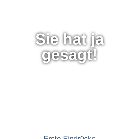
Sie hat ja
gesagt!
Erste Eindrücke