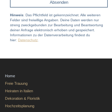
Absenden
Alternative:
Hinweis
: Das Pflichtfeld ist gekennzeichnet. Alle weiteren
Felder sind freiwillige Angaben. Deine Daten werden nur
streng zweckgebunden zur Bearbeitung und Beantwortung
deiner Anfrage elektronisch erhoben und gespeichert.
Informationen zu der Datenverarbeitung findest du
hier:
Datenschutz
.
Home
Freie Trauung
Heiraten in Italien
Dekoration & Floristik
Hochzeitsplanung