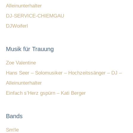
Alleinunterhalter
DJ-SERVICE-CHIEMGAU
DJWoiferl
Musik für Trauung
Zoe Valentine
Hans Seer – Solomusiker – Hochzeitssänger – DJ –
Alleinunterhalter
Einfach s’Herz gspürn – Kati Berger
Bands
Sm!le