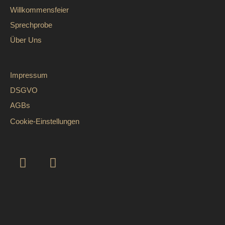
Willkommensfeier
Sprechprobe
Über Uns
Impressum
DSGVO
AGBs
Cookie-Einstellungen
Kundenbewertungen und Erfahrungen zu
Unser Perfekter Tag